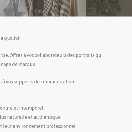
e qualité.
ise. Offrez à vos collaborateurs des portraits qui
 image de marque.
s à vos supports de communication.
u épuré et intemporel.
lus naturelle et authentique.
 et leur environnement professionnel.