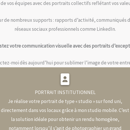
 de vos équipes avec des portraits collectifs reflétant vos valeu
 sur de nombreux supports : rapports d’activité, communiqués 
réseaux sociaux professionnels comme LinkedIn.
tez votre communication visuelle avec des portraits d’except
ctez-moi dès aujourd’hui pour sublimer l’image de votre entre
PORTRAIT INSTITUTIONNEL
Je réalise votre portrait de type « studio » sur fond uni,
directement dans vos locaux grâce à mon studio mobile. C’est
la solution idéale pour obtenir un rendu homogène,
notamment lorsqu’il s’agit de photographier un grand