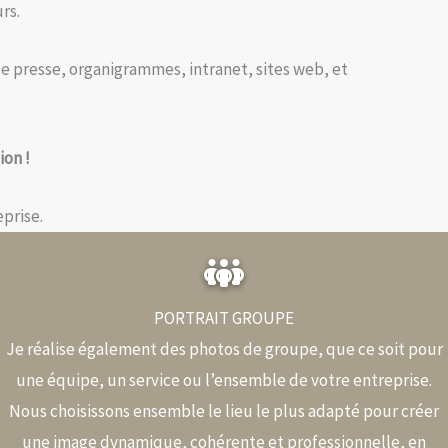
rs.
de presse, organigrammes, intranet, sites web, et
ion !
prise.
PORTRAIT GROUPE
Je réalise également des photos de groupe, que ce soit pour
une équipe, un service ou l’ensemble de votre entreprise.
Nous choisissons ensemble le lieu le plus adapté pour créer
une image dynamique, cohérente et professionnelle, en