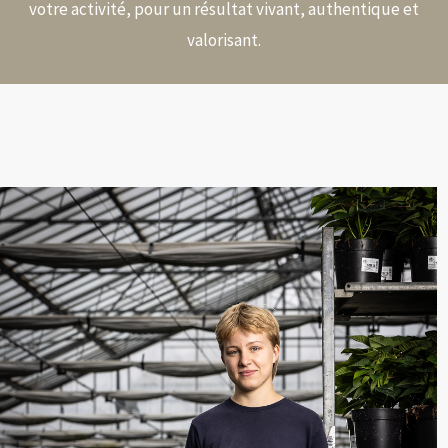
votre activité, pour un résultat vivant, authentique et
valorisant.