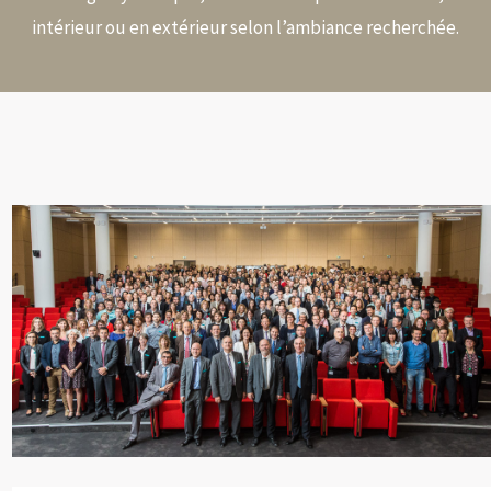
intérieur ou en extérieur selon l’ambiance recherchée.