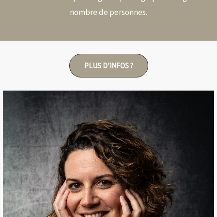
nombre de personnes.
PLUS D’INFOS ?