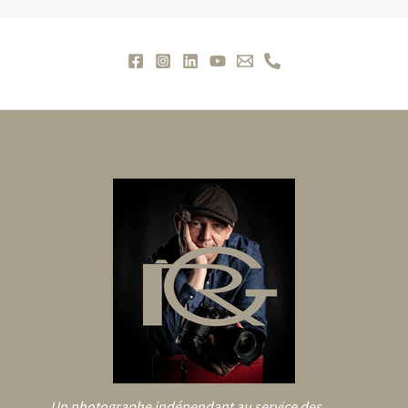
Un photographe indépendant au service des