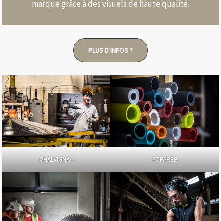
marque grâce à des visuels de haute qualité.
PLUS D’INFOS ?
CHALVIGNAC
SOFAREB