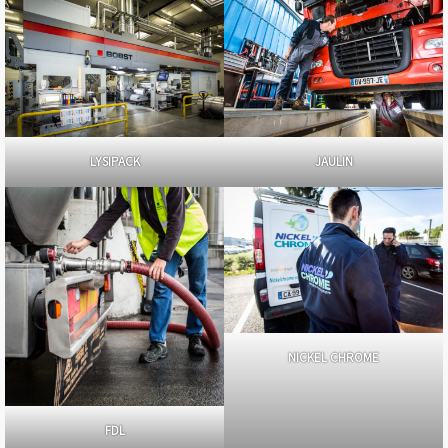
LYSIPACK
JAULIN
NICKEL CHROME
FDL