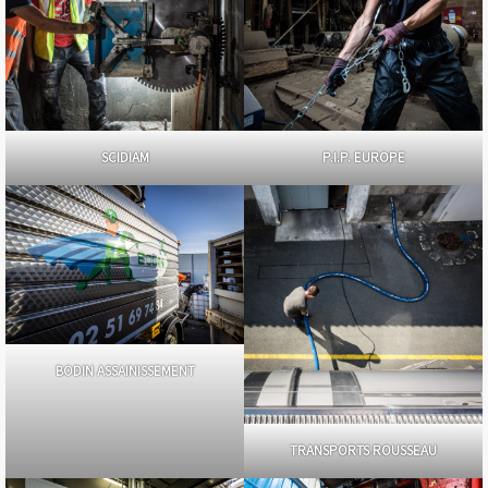
SCIDIAM
P.I.P. EUROPE
BODIN ASSAINISSEMENT
TRANSPORTS ROUSSEAU