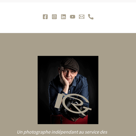
Un photographe indépendant au service des