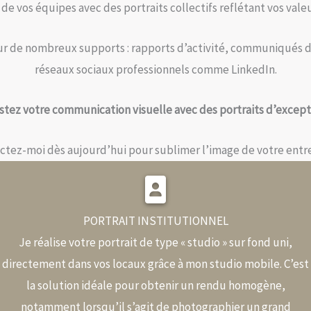
 de vos équipes avec des portraits collectifs reflétant vos valeu
 sur de nombreux supports : rapports d’activité, communiqués 
réseaux sociaux professionnels comme LinkedIn.
tez votre communication visuelle avec des portraits d’except
ctez-moi dès aujourd’hui pour sublimer l’image de votre entre
PORTRAIT INSTITUTIONNEL
Je réalise votre portrait de type « studio » sur fond uni,
directement dans vos locaux grâce à mon studio mobile. C’est
la solution idéale pour obtenir un rendu homogène,
notamment lorsqu’il s’agit de photographier un grand