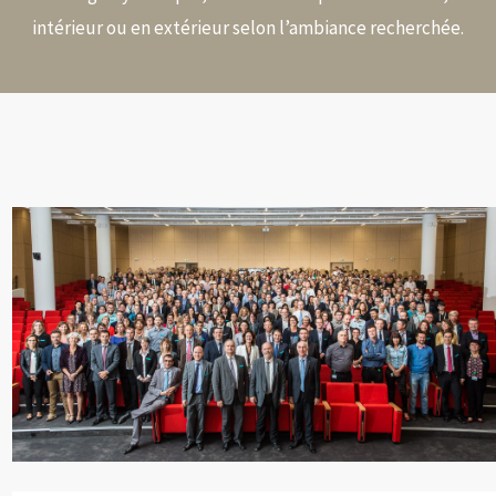
intérieur ou en extérieur selon l’ambiance recherchée.