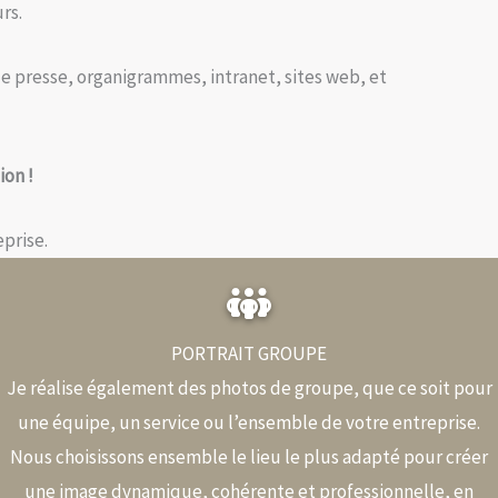
rs.
de presse, organigrammes, intranet, sites web, et
ion !
prise.
PORTRAIT GROUPE
Je réalise également des photos de groupe, que ce soit pour
une équipe, un service ou l’ensemble de votre entreprise.
Nous choisissons ensemble le lieu le plus adapté pour créer
une image dynamique, cohérente et professionnelle, en