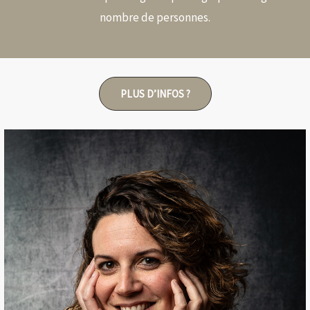
nombre de personnes.
PLUS D’INFOS ?