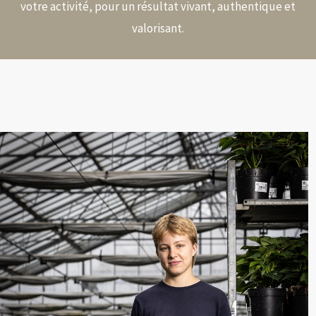
votre activité, pour un résultat vivant, authentique et
valorisant.