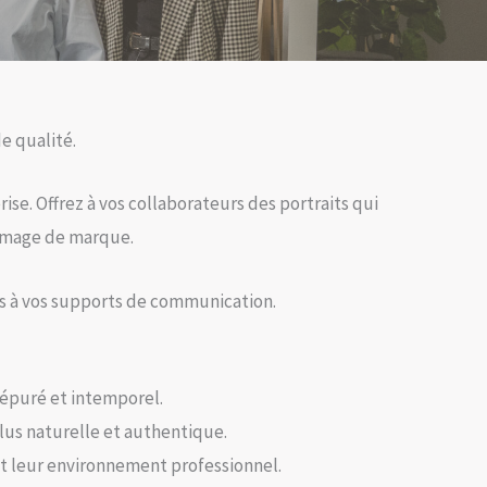
e qualité.
ise. Offrez à vos collaborateurs des portraits qui
 image de marque.
s à vos supports de communication.
u épuré et intemporel.
lus naturelle et authentique.
 et leur environnement professionnel.