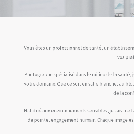
Vous êtes un professionnel de santé, un établissem
vos pra
Photographe spécialisé dans le milieu de la santé, 
votre domaine. Que ce soit en salle blanche, au bloc 
de la con
Habitué aux environnements sensibles, je sais me f
de pointe, engagement humain. Chaque image est p