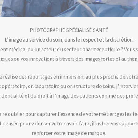
PHOTOGRAPHE SPÉCIALISÉ SANTÉ
L’image au service du soin, dans le respect et la discrétion.
ent médical ou un acteur du secteur pharmaceutique ? Vous so
tiques ou vos innovations à travers des images fortes et authen
je réalise des reportages en immersion, au plus proche de votre
opératoire, en laboratoire ou en structure de soins, j’intervien
fidentialité et du droit à l’image des patients comme des profe
aire oublier pour capturer l’essence de votre métier : geste
ensée pour valoriser votre savoir-faire, illustrer vos suppor
renforcer votre image de marque.