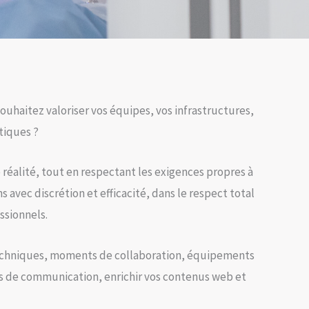
uhaitez valoriser vos équipes, vos infrastructures,
tiques ?
 réalité, tout en respectant les exigences propres à
s avec discrétion et efficacité, dans le respect total
ssionnels.
s techniques, moments de collaboration, équipements
ts de communication, enrichir vos contenus web et