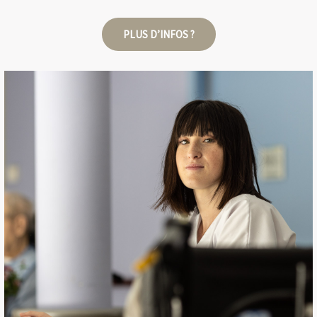
PLUS D’INFOS ?