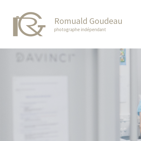
Skip
to
Romuald Goudeau
content
photographe indépendant