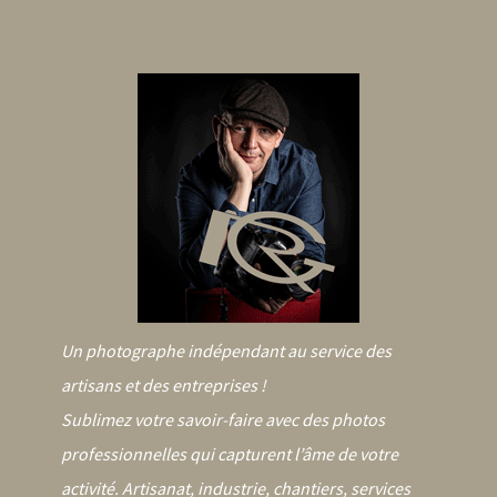
Un photographe indépendant au service des
artisans et des entreprises !
Sublimez votre savoir-faire avec des photos
professionnelles qui capturent l’âme de votre
activité. Artisanat, industrie, chantiers, services