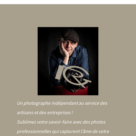
Un photographe indépendant au service des
artisans et des entreprises !
Sublimez votre savoir-faire avec des photos
professionnelles qui capturent l’âme de votre